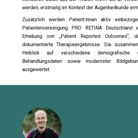
werden, erstmalig im Kontext der Augenheilkunde ermö
Zusätzlich werden Patient:innen aktiv einbezog
Patientenvereinigung PRO RETINA Deutschland e
Erhebung von „Patient Reported Outcomes“, da
dokumentierte Therapieergebnisse. Die zusamme
Hinblick auf verschiedene demografische u
Behandlungsdaten sowie modernster Bildgebu
ausgewertet.