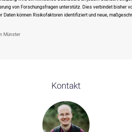
erung von Forschungsfragen unterstütz. Dies verbindet bisher v
er Daten können Risikofaktoren identifiziert und neue, maßges
kum Münster
Kontakt