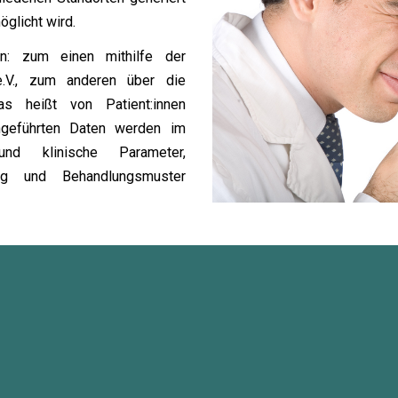
glicht wird.
en: zum einen mithilfe der
.V., zum anderen über die
s heißt von Patient:innen
ngeführten Daten werden im
nd klinische Parameter,
ng und Behandlungsmuster