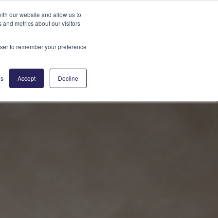
ith our website and allow us to
 and metrics about our visitors
rowser to remember your preference
gs
Accept
Decline