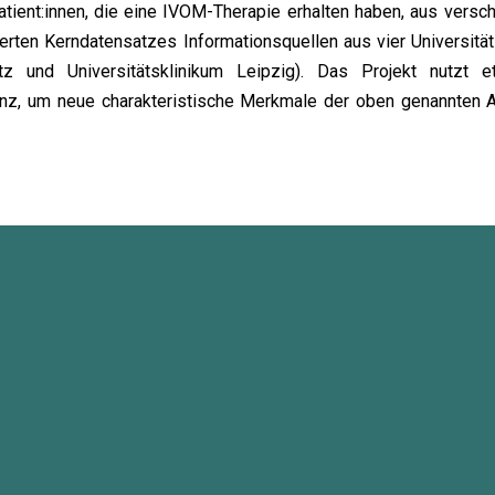
Patient:innen, die eine IVOM-Therapie erhalten haben, aus ver
erten Kerndatensatzes Informationsquellen aus vier Universitä
z und Universitätsklinikum Leipzig). Das Projekt nutzt e
enz, um neue charakteristische Merkmale der oben genannten Au