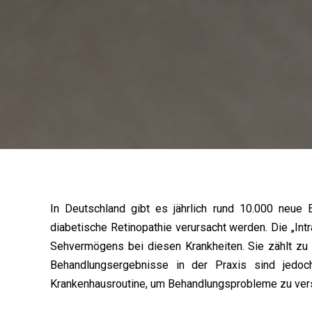
In Deutschland gibt es jährlich rund 10.000 neue
diabetische Retinopathie verursacht werden. Die „Int
Sehvermögens bei diesen Krankheiten. Sie zählt zu d
Behandlungsergebnisse in der Praxis sind jedoch
Krankenhausroutine, um Behandlungsprobleme zu vers