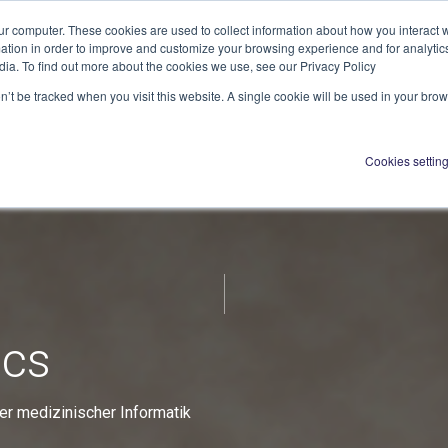
ur computer. These cookies are used to collect information about how you interact w
tion in order to improve and customize your browsing experience and for analytics
dia. To find out more about the cookies we use, see our Privacy Policy
on’t be tracked when you visit this website. A single cookie will be used in your b
Cookies settin
ics
er medizinischer Informatik