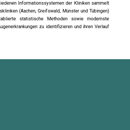
schiedenen Informationssystemen der Kliniken sammelt
tskliniken (Aachen, Greifswald, Münster und Tübingen)
tablierte statistische Methoden sowie modernste
generkrankungen zu identifizieren und ihren Verlauf