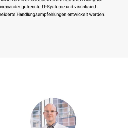
oneinander getrennte IT-Systeme und visualisiert
chneiderte Handlungsempfehlungen entwickelt werden.