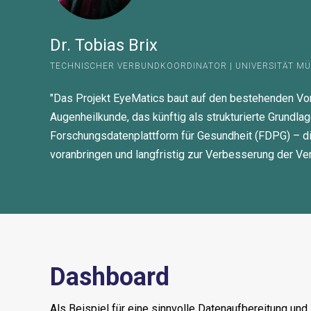
Dr. Tobias Brix
TECHNISCHER VERBUNDKOORDINATOR | UNIVERSITÄT MÜN
"Das Projekt EyeMatics baut auf den bestehenden Vora
Augenheilkunde, das künftig als strukturierte Grundl
Forschungsdatenplattform für Gesundheit (FDPG) – di
voranbringen und langfristig zur Verbesserung der Ve
Dashboard
Als Beispiel für eine sinnvolle Datenaufbereitung un