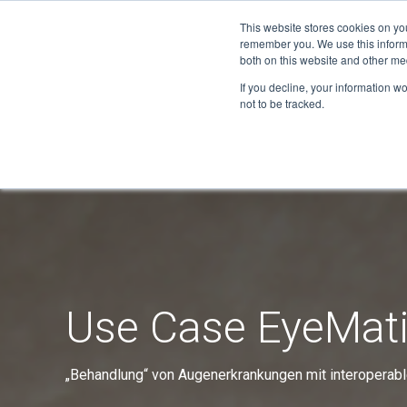
This website stores cookies on yo
remember you. We use this informa
both on this website and other me
If you decline, your information w
not to be tracked.
Use Case EyeMat
„Behandlung“ von Augenerkrankungen mit interoperabl