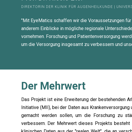
DIREKTORIN DER KLINIK FÜR AUGENHEILKUNDE | UNIVE
"Mit EyeMatics schaffen wir die Voraussetzungen für 
anderem Einblicke in mögliche regionale Unterschie
vornehmen. Forschung und Patientenversorgung werden d
um die Versorgung insgesamt zu verbessern und unsere
Der Mehrwert
Das Projekt ist eine Erweiterung der bestehenden Ar
Initiative (MII), bei der Daten aus Krankenversorgun
gemacht werden sollen, um die Forschung zu stä
verbessern. Der Mehrwert dieses Projekts besteht 
klinischen Daten aus der "realen Welt", die an versc