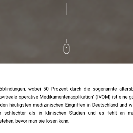
 Erblindungen, wobei 50 Prozent durch die sogenannte alter
ravitreale operative Medikamentenapplikation“ (IVOM) ist eine
en häufigsten medizinischen Eingriffen in Deutschland und wi
 schlechter als in klinischen Studien und es fehlt an mu
tehen, bevor man sie lösen kann.