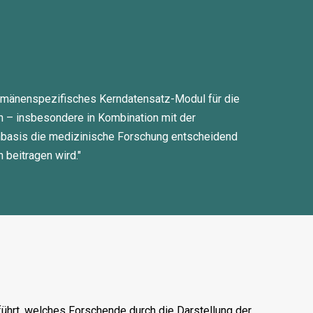
 domänenspezifisches Kerndatensatz-Modul für die
n – insbesondere in Kombination mit der
enbasis die medizinische Forschung entscheidend
 beitragen wird."
führt, welches Forschende durch die Darstellung der