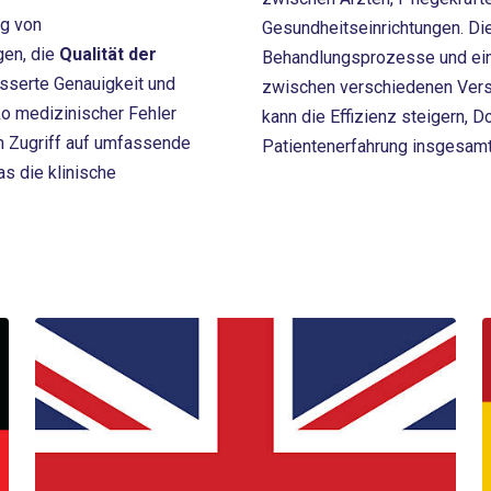
ng von
Gesundheitseinrichtungen. Die
gen, die
Qualität der
Behandlungsprozesse und ein
esserte Genauigkeit und
zwischen verschiedenen Ver
ko medizinischer Fehler
kann die Effizienz steigern, 
n Zugriff auf umfassende
Patientenerfahrung insgesamt
s die klinische