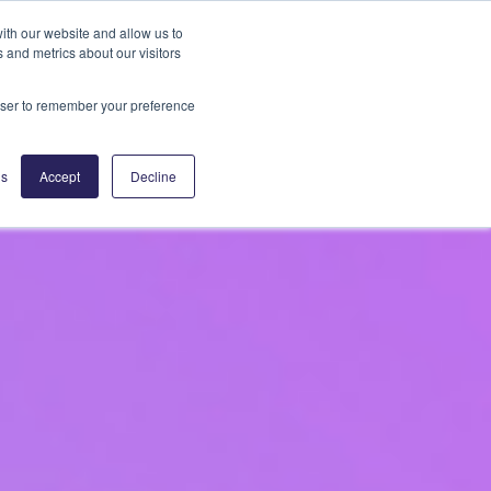
ith our website and allow us to
 and metrics about our visitors
rowser to remember your preference
gs
Accept
Decline