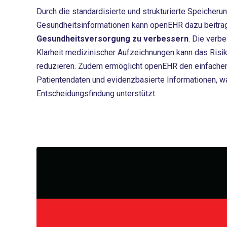
Durch die standardisierte und strukturierte Speicheru
Gesundheitsinformationen kann openEHR dazu beitra
Gesundheitsversorgung zu verbessern
. Die verb
Klarheit medizinischer Aufzeichnungen kann das Risi
reduzieren. Zudem ermöglicht openEHR den einfache
Patientendaten und evidenzbasierte Informationen, wa
Entscheidungsfindung unterstützt.