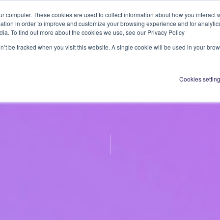
ur computer. These cookies are used to collect information about how you interact w
tion in order to improve and customize your browsing experience and for analytics
dia. To find out more about the cookies we use, see our Privacy Policy
on’t be tracked when you visit this website. A single cookie will be used in your b
Cookies settin