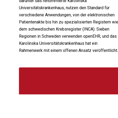
darunter das renommierte Karolinska
Universitätskrankenhaus, nutzen den Standard für
verschiedene Anwendungen, von der elektronischen
Patientenakte bis hin zu spezialisierten Registern wi
dem schwedischen Krebsregister (INCA). Sieben
Regionen in Schweden verwenden openEHR, und das
Karolinska Universitätskrankenhaus hat ein
Rahmenwerk mit einem offenen Ansatz veröffentlicht.