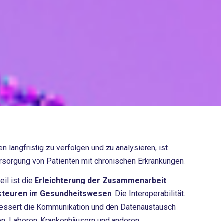
n langfristig zu verfolgen und zu analysieren, ist
ersorgung von Patienten mit chronischen Erkrankungen.
eil ist die
Erleichterung der Zusammenarbeit
kteuren im Gesundheitswesen
. Die Interoperabilität,
bessert die Kommunikation und den Datenaustausch
en, Laboren, Krankenhäusern und anderen