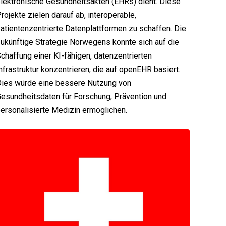
lektronische Gesundheitsakten (EHRs) dient. Diese
rojekte zielen darauf ab, interoperable,
atientenzentrierte Datenplattformen zu schaffen. Die
ukünftige Strategie Norwegens könnte sich auf die
chaffung einer KI-fähigen, datenzentrierten
nfrastruktur konzentrieren, die auf openEHR basiert.
ies würde eine bessere Nutzung von
esundheitsdaten für Forschung, Prävention und
ersonalisierte Medizin ermöglichen.