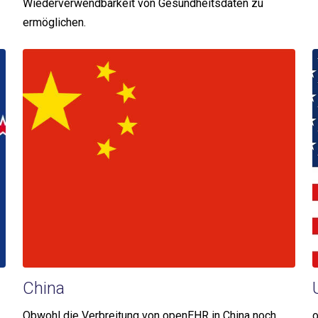
Wiederverwendbarkeit von Gesundheitsdaten zu
ermöglichen.
China
Obwohl die Verbreitung von openEHR in China noch
o