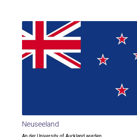
Neuseeland
An der University of Auckland wurden