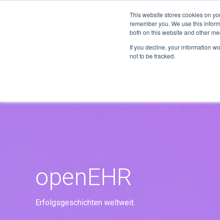
This website stores cookies on yo
remember you. We use this informa
both on this website and other me
If you decline, your information w
not to be tracked.
openEHR
Erfolgsgeschichten weltweit.