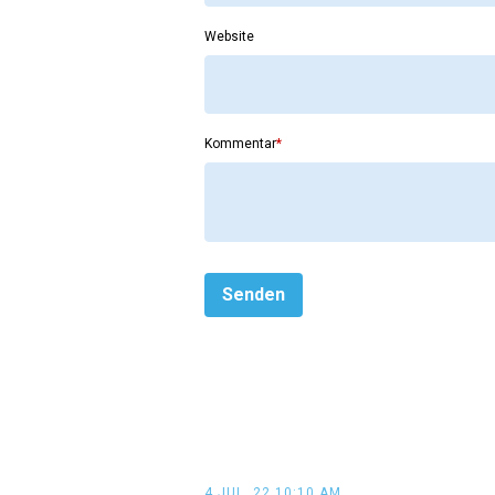
Website
Kommentar
*
4 JUL, 22 10:10 AM