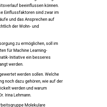
eitsverlauf beeinflussen können.
se Einflussfaktoren sind zwar im
rläufe und das Ansprechen auf
htlich der Wohn- und
sorgung zu ermöglichen, soll im
ten für Machine Learning-
matik-Initiative ein besseres
angt werden.
gewertet werden sollen. Welche
g noch dazu gehören, wie auf der
wickelt werden und warum
Dr. Irina Lehmann.
Arbeitsgruppe Molekulare