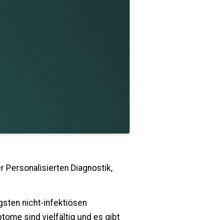
r Personalisierten Diagnostik,
sten nicht-infektiösen
me sind vielfältig und es gibt