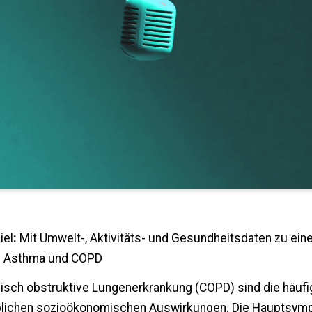
iel
:
Mit Umwelt-, Aktivitäts- und Gesundheitsdaten zu eine
ei Asthma und COPD
isch obstruktive Lungenerkrankung (COPD) sind die häufig
lichen sozioökonomischen Auswirkungen. Die Hauptsympto