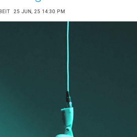
BEIT
25 JUN, 25 14:30 PM