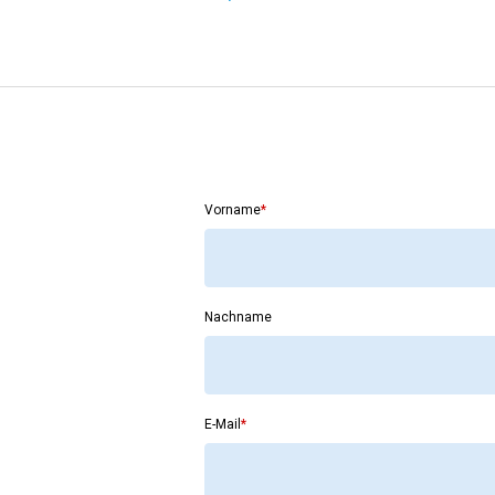
Vorname
*
Nachname
E-Mail
*