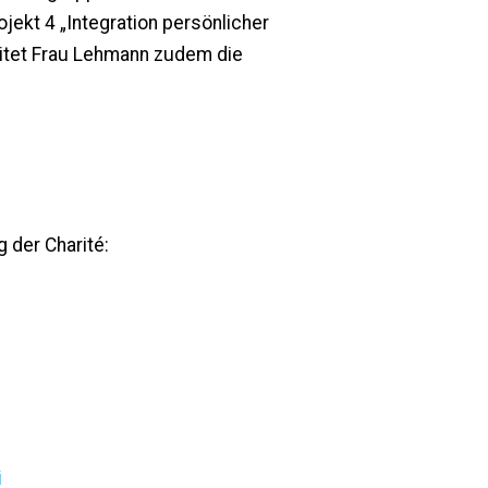
jekt 4 „Integration persönlicher
itet Frau Lehmann zudem die
 der Charité:
i