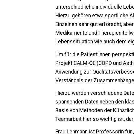
unterschiedliche individuelle Leb
Hierzu gehören etwa sportliche Ak
Einzelnen sehr gut erforscht, abe
Medikamente und Therapien teilwe
Lebenssituation wie auch dem eig
Um für die Patient:innen perspekt
Projekt CALM-QE
(COPD und Asthm
Anwendung zur Qualitätsverbess
Verständnis der Zusammenhänge vo
Hierzu werden
verschiedene Date
spannenden Daten neben den klas
Basis von Methoden der Künstlic
Teamarbeit hier so wichtig ist, da
Frau Lehmann ist Professorin für