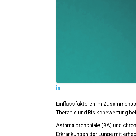
Einflussfaktoren im Zusammensp
Therapie und Risikobewertung b
Asthma bronchiale (BA) und chron
Erkrankungen der Lunge mit erheb