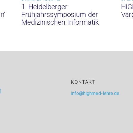
1. Heidelberger
HiG
n‘
Frühjahrssymposium der
Var
Medizinischen Informatik
KONTAKT
info@highmed-lehre.de