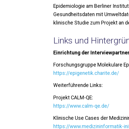
Epidemiologie am Berliner Institu
Gesundheitsdaten mit Umweltdate
klinische Studie zum Projekt an der
Links und Hintergrü
Einrichtung der Interviewpartner
Forschungsgruppe Molekulare Epid
https://epigenetik.charite.de/
Weiterführende Links:
Projekt CALM-QE:
https://www.calm-qe.de/
Klinische Use Cases der Medizininf
https://www.medizininformatik-in