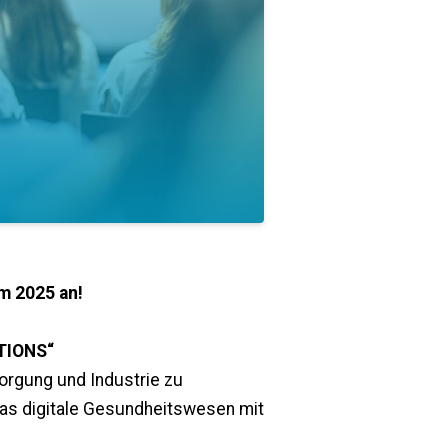
m 2025 an!
TIONS“
orgung und Industrie zu
das digitale Gesundheitswesen
mit