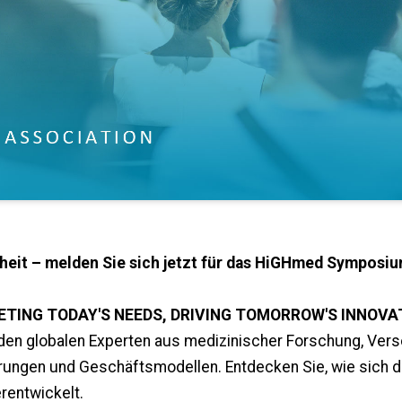
heit – melden Sie sich jetzt für das HiGHmed Symposiu
 MEETING TODAY'S NEEDS, DRIVING TOMORROW'S INNOVA
den globalen Experten aus medizinischer Forschung, Vers
rungen und Geschäftsmodellen. Entdecken Sie, wie sich 
rentwickelt.