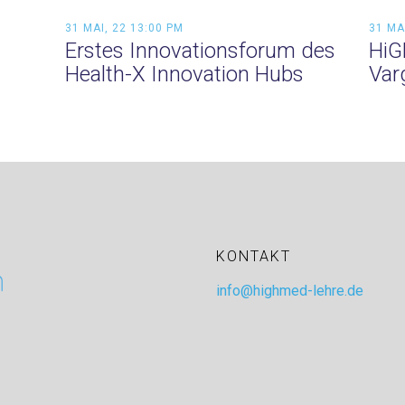
31 MAI, 22 13:00 PM
31 MA
Erstes Innovationsforum des
HiG
Health-X Innovation Hubs
Var
KONTAKT
info@highmed-lehre.de