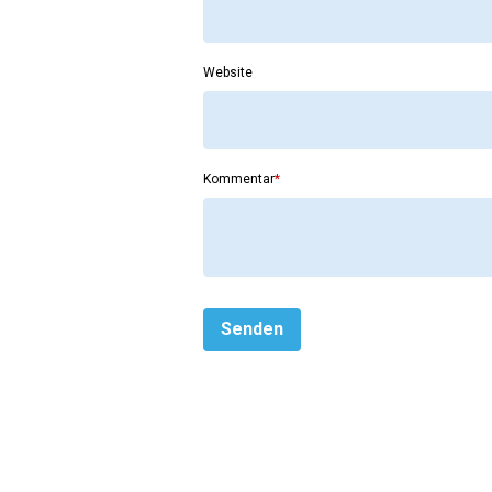
Website
Kommentar
*