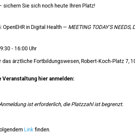
 sichern Sie sich noch heute Ihren Platz!
: O
penEHR in Digital Health —
MEETING TODAY'S NEEDS,
09:30 - 16:00 Uhr
für das ärztliche Fortbildungswesen, Robert-Koch-Platz 7, 1
e Veranstaltung hier anmelden:
Anmeldung ist erforderlich, die Platzzahl ist begrenzt.
 folgendem
Link
finden.