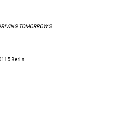
 DRIVING TOMORROW'S
0115 Berlin