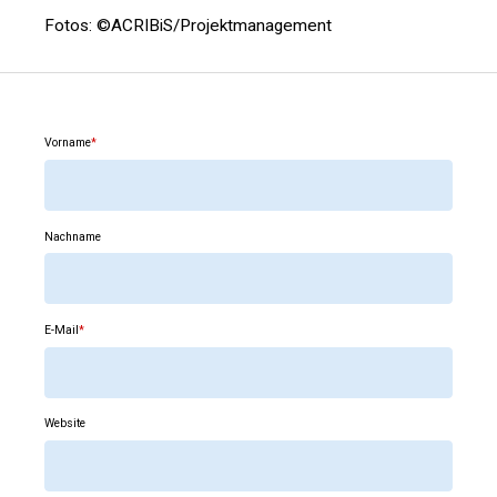
Fotos: ©ACRIBiS/Projektmanagement
Vorname
*
Nachname
E-Mail
*
Website