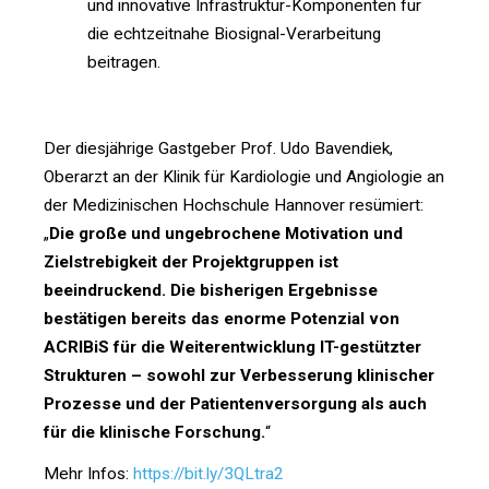
und innovative Infrastruktur-Komponenten für
die echtzeitnahe Biosignal-Verarbeitung
beitragen.
Der diesjährige Gastgeber Prof. Udo Bavendiek,
Oberarzt an der Klinik für Kardiologie und Angiologie an
der Medizinischen Hochschule Hannover resümiert:
„
Die große und ungebrochene Motivation und
Zielstrebigkeit der Projektgruppen ist
beeindruckend. Die bisherigen Ergebnisse
bestätigen bereits das enorme Potenzial von
ACRIBiS für die Weiterentwicklung IT-gestützter
Strukturen – sowohl zur Verbesserung klinischer
Prozesse und der Patientenversorgung als auch
für die klinische Forschung.
“
Mehr Infos:
https://bit.ly/3QLtra2