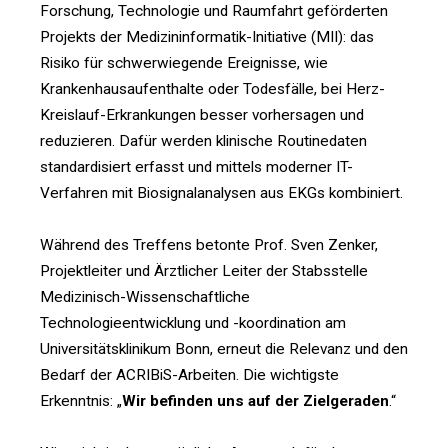
Forschung, Technologie und Raumfahrt geförderten
Projekts der Medizininformatik-Initiative (MII): das
Risiko für schwerwiegende Ereignisse, wie
Krankenhausaufenthalte oder Todesfälle, bei Herz-
Kreislauf-Erkrankungen besser vorhersagen und
reduzieren. Dafür werden klinische Routinedaten
standardisiert erfasst und mittels moderner IT-
Verfahren mit Biosignalanalysen aus EKGs kombiniert.
Während des Treffens betonte Prof. Sven Zenker,
Projektleiter und Ärztlicher Leiter der Stabsstelle
Medizinisch-Wissenschaftliche
Technologieentwicklung und -koordination am
Universitätsklinikum Bonn, erneut die Relevanz und den
Bedarf der ACRIBiS-Arbeiten. Die wichtigste
Erkenntnis: „
Wir befinden uns auf der Zielgeraden
.“